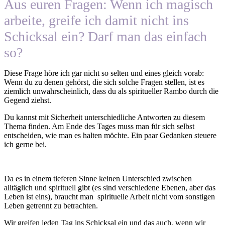
Aus euren Fragen: Wenn ich magisch
arbeite, greife ich damit nicht ins
Schicksal ein? Darf man das einfach
so?
Diese Frage höre ich gar nicht so selten und eines gleich vorab:
Wenn du zu denen gehörst, die sich solche Fragen stellen, ist es
ziemlich unwahrscheinlich, dass du als spiritueller Rambo durch die
Gegend ziehst.
Du kannst mit Sicherheit unterschiedliche Antworten zu diesem
Thema finden. Am Ende des Tages muss man für sich selbst
entscheiden, wie man es halten möchte. Ein paar Gedanken steuere
ich gerne bei.
Da es in einem tieferen Sinne keinen Unterschied zwischen
alltäglich und spirituell gibt (es sind verschiedene Ebenen, aber das
Leben ist eins), braucht man spirituelle Arbeit nicht vom sonstigen
Leben getrennt zu betrachten.
Wir greifen jeden Tag ins Schicksal ein und das auch, wenn wir